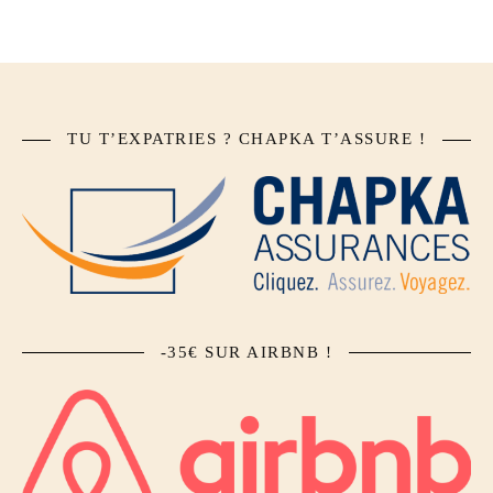
TU T’EXPATRIES ? CHAPKA T’ASSURE !
-35€ SUR AIRBNB !