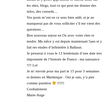
les sites, blogs, tout ce qui peut me donner des
infos, des conseils…
Vos posts m’ont en ce sens bien aidé, et je ne
manquerai pas de vous solliciter s’il me vient des
questions…
Bon nouveau sejour en Oz avec votre cher et
tendre. Ma nièce y est depuis maintenant 5ans et y
fait ses etudes d’infirmière à Ballarat.
Je penserai à vous le 13 lendemain d’une date tres
importante de l’histoire de France : ma naissance
!!!! Lol
Je m’ envole pour ma part le 15 pour 3 semaines
et demies en Martinique . Oui je sais, y’a pire
comme punition
!!!!!!
Cordialement
Marie-Ange