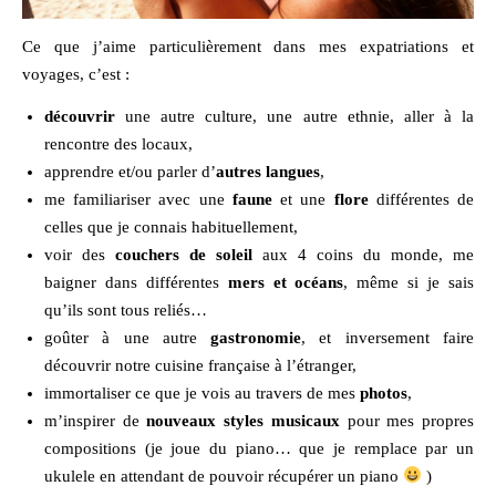
Ce que j’aime particulièrement dans mes expatriations et
voyages, c’est :
découvrir
une autre culture, une autre ethnie, aller à la
rencontre des locaux,
apprendre et/ou parler d’
autres langues
,
me familiariser avec une
faune
et une
flore
différentes de
celles que je connais habituellement,
voir des
couchers de soleil
aux 4 coins du monde, me
baigner dans différentes
mers et océans
, même si je sais
qu’ils sont tous reliés…
goûter à une autre
gastronomie
, et inversement faire
découvrir notre cuisine française à l’étranger,
immortaliser ce que je vois au travers de mes
photos
,
m’inspirer de
nouveaux styles musicaux
pour mes propres
compositions (je joue du piano… que je remplace par un
ukulele en attendant de pouvoir récupérer un piano
)