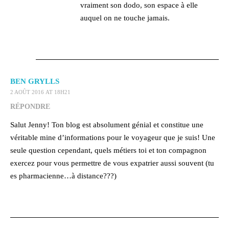
vraiment son dodo, son espace à elle
auquel on ne touche jamais.
BEN GRYLLS
2 AOÛT 2016 AT 18H21
RÉPONDRE
Salut Jenny! Ton blog est absolument génial et constitue une
véritable mine d’informations pour le voyageur que je suis! Une
seule question cependant, quels métiers toi et ton compagnon
exercez pour vous permettre de vous expatrier aussi souvent (tu
es pharmacienne…à distance???)