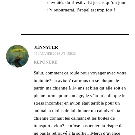
envoûtés du Brésil… Et je sais qu’un jour
j’y retournerai, l’appel est trop fort !
JENNYFER
22 JANVIER 2016 AT 15H32
RÉPONDRE
Salut, comment ca roule pour voyager avec votre
toutoute? en avion? car nous on se bloque de
partir, ma chienne à 14 ans et bien qu’elle soit en
pleine forme pour son age, le véto m’a dit que le
stress incomber en avion était terrible pour un
animal. a moins de lui donner un calmivet’. ta
chienne connait les calmant et les boites de
transport avion? je n’ose pas tenter au risque de
ne pas la retrouvé à la sortie…Merci d’avance