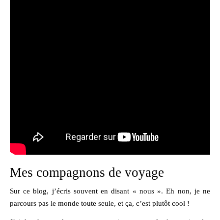
Mes compagnons de voyage
Sur ce blog, j’écris souvent en disant « nous ». Eh non, je ne
parcours pas le monde toute seule, et ça, c’est plutôt cool !