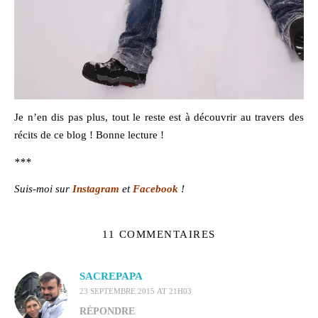
Je n’en dis pas plus, tout le reste est à découvrir au travers des
récits de ce blog ! Bonne lecture !
***
Suis-moi sur
Instagram
et
Facebook
!
11 COMMENTAIRES
SACREPAPA
23 SEPTEMBRE 2015 AT 21H03
RÉPONDRE