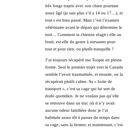
très longs trajets avec son chien pourtant
assez âgé (je sais plus s’il a 14 ou 17…), et
tout s est bien passé. Mais c’est l’examen
vétérinaire avant le départ qui détermine le
tout… Comment ta chienne réagit t elle au
bruit, est-elle du genre à sursauter pour
tout et pour rien, ou plutôt tranquille ?
J’ai toujours récupéré ma Toupie en pleine
forme. Seul le premier trajet vers le Canada
semble l’avoir traumatisée, et ensuite, on la
récupérait plutôt calme. Sa « boite de
transport », c’est sa cage qui lui sert de
dodo quotidien. Je ne voulais pas qu’elle
se retrouve dans un truc où il n’y avait
aucune odeur familière donc je l’ai
habituée assez tôt à passer du temps dans
sa cage, sans la fermer, et maintenant, c’est