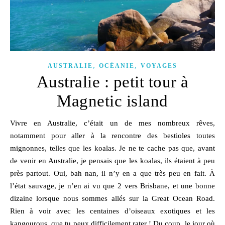
,
,
AUSTRALIE
OCÉANIE
VOYAGES
Australie : petit tour à
Magnetic island
Vivre en Australie, c’était un de mes nombreux rêves,
notamment pour aller à la rencontre des bestioles toutes
mignonnes, telles que les koalas. Je ne te cache pas que, avant
de venir en Australie, je pensais que les koalas, ils étaient à peu
près partout. Oui, bah nan, il n’y en a que très peu en fait. À
l’état sauvage, je n’en ai vu que 2 vers Brisbane, et une bonne
dizaine lorsque nous sommes allés sur la Great Ocean Road.
Rien à voir avec les centaines d’oiseaux exotiques et les
kangourous, que tu peux difficilement rater ! Du coup, le jour où