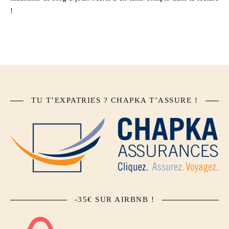
!
TU T’EXPATRIES ? CHAPKA T’ASSURE !
-35€ SUR AIRBNB !