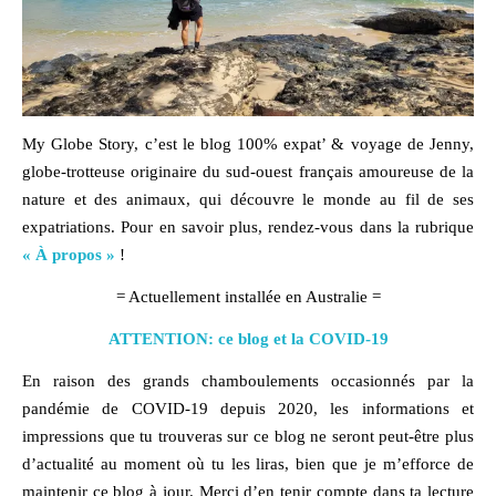
My Globe Story, c’est le blog
100% expat’ & voyage
de Jenny,
globe-trotteuse originaire du sud-ouest français amoureuse de la
nature
et des
animaux,
qui découvre le monde au fil de ses
expatriations. Pour en savoir plus, rendez-vous dans la rubrique
« À propos »
!
= Actuellement installée en Australie =
ATTENTION: ce blog et la COVID-19
En raison des grands chamboulements occasionnés par la
pandémie de COVID-19 depuis 2020, les informations et
impressions que tu trouveras sur ce blog ne seront peut-être plus
d’actualité au moment où tu les liras, bien que je m’efforce de
maintenir ce blog à jour. Merci d’en tenir compte dans ta lecture