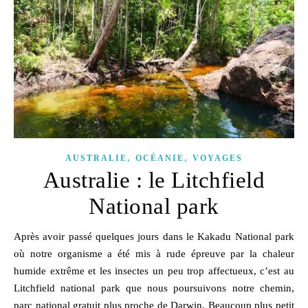
,
,
AUSTRALIE
OCÉANIE
VOYAGES
Australie : le Litchfield
National park
Après avoir passé quelques jours dans le Kakadu National park
où notre organisme a été mis à rude épreuve par la chaleur
humide extrême et les insectes un peu trop affectueux, c’est au
Litchfield national park que nous poursuivons notre chemin,
parc national gratuit plus proche de Darwin. Beaucoup plus petit