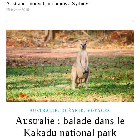
Australie : nouvel an chinois à Sydney
25 février 2016
,
,
AUSTRALIE
OCÉANIE
VOYAGES
Australie : balade dans le
Kakadu national park