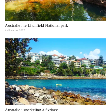
Australie : le Litchfield National park
4 décembre 2017
Australie : snorkeling à Sydney