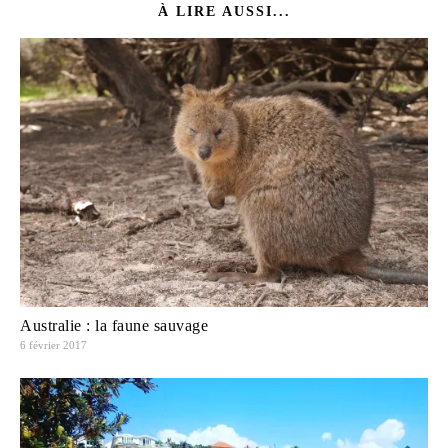
À LIRE AUSSI...
Australie : la faune sauvage
6 février 2017