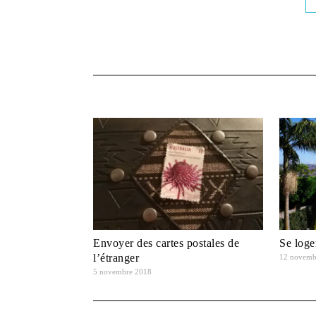
Envoyer des cartes postales de
Se loge
l’étranger
12 novemb
5 novembre 2018