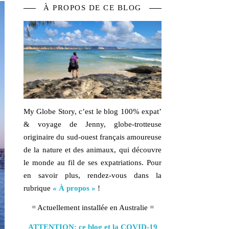
À PROPOS DE CE BLOG
My Globe Story, c’est le blog
100% expat’
& voyage
de Jenny, globe-trotteuse
originaire du sud-ouest français amoureuse
de la
nature
et des
animaux,
qui découvre
le monde au fil de ses expatriations. Pour
en savoir plus, rendez-vous dans la
rubrique
« À propos »
!
= Actuellement installée en Australie =
ATTENTION: ce blog et la COVID-19