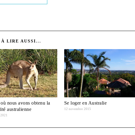
À LIRE AUSSI...
 où nous avons obtenu la
Se loger en Australie
lité australienne
12 novembre 2015
 2021