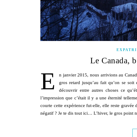
EXPATR
Le Canada, b
E
n janvier 2015, nous arrivions au Canad
gros retard jusqu’au fait qu’on se soit
découvrir entre autres choses ce qu’ét
l’impression que c’était il y a une éternité telle
courte cette expérience fut-elle, elle reste gravée
négatif ? Je te dis tout ici… L’hiver, le gros po