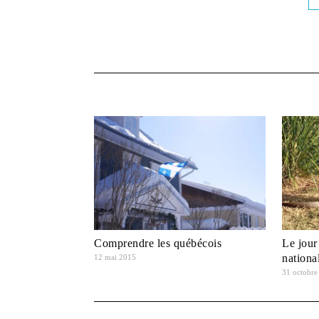
Comprendre les québécois
Le jour
nationa
12 mai 2015
31 octobre