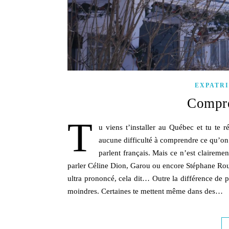
EXPATR
Compre
T
u viens t’installer au Québec et tu te 
aucune difficulté à comprendre ce qu’on 
parlent français. Mais ce n’est claireme
parler Céline Dion, Garou ou encore Stéphane Rous
ultra prononcé, cela dit… Outre la différence de p
moindres. Certaines te mettent même dans des…