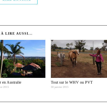
À LIRE AUSSI...
r en Australie
Tout sur le WHV ou PVT
re 2015
30 janvier 2015