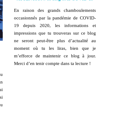
En raison des grands chamboulements
occasionnés par la pandémie de COVID-
19 depuis 2020, les informations et
impressions que tu trouveras sur ce blog
ne seront peut-être plus d’actualité au
moment où tu les liras, bien que je
m’efforce de maintenir ce blog à jour.
Merci d’en tenir compte dans ta lecture !
du
in
ai
si
ou