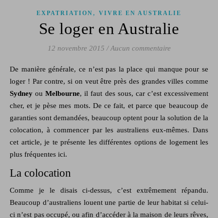
,
EXPATRIATION
VIVRE EN AUSTRALIE
Se loger en Australie
12 novembre 2015
/
Aucun commentaire
De manière générale, ce n’est pas la place qui manque pour se
loger ! Par contre, si on veut être près des grandes villes comme
Sydney
ou
Melbourne
, il faut des sous, car c’est excessivement
cher, et je pèse mes mots. De ce fait, et parce que beaucoup de
garanties sont demandées, beaucoup optent pour la solution de la
colocation, à commencer par les australiens eux-mêmes. Dans
cet article, je te présente les différentes options de logement les
plus fréquentes ici.
La colocation
Comme je le disais ci-dessus, c’est extrêmement répandu.
Beaucoup d’australiens louent une partie de leur habitat si celui-
ci n’est pas occupé, ou afin d’accéder à la maison de leurs rêves,