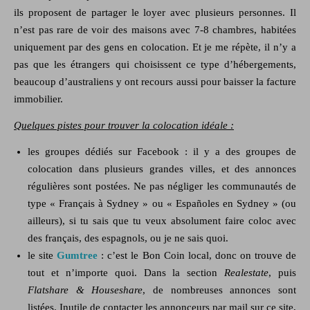
ils proposent de partager le loyer avec plusieurs personnes. Il
n’est pas rare de voir des maisons avec 7-8 chambres, habitées
uniquement par des gens en colocation. Et je me répète, il n’y a
pas que les étrangers qui choisissent ce type d’hébergements,
beaucoup d’australiens y ont recours aussi pour baisser la facture
immobilier.
Quelques pistes pour trouver la colocation idéale :
les groupes dédiés sur Facebook : il y a des groupes de
colocation dans plusieurs grandes villes, et des annonces
régulières sont postées. Ne pas négliger les communautés de
type « Français à Sydney » ou « Españoles en Sydney » (ou
ailleurs), si tu sais que tu veux absolument faire coloc avec
des français, des espagnols, ou je ne sais quoi.
le site
Gumtree
: c’est le Bon Coin local, donc on trouve de
tout et n’importe quoi. Dans la section
Realestate
, puis
Flatshare & Houseshare
, de nombreuses annonces sont
listées. Inutile de contacter les annonceurs par mail sur ce site,