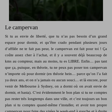
Le campervan
Si tu as envie de liberté, que tu n’as pas besoin d’un grand
espace pour dormir, et qu’être crado pendant plusieurs jours
d’affilée ne te fait pas peur, le campervan est fait pour toi ! Ça
coûte assez cher à l’achat, et il y a souvent déjà beaucoup de
kms au compteur, mais au moins, tu es LIBRE. Enfin… pas tant
que ça, puisque, en théorie, tu ne peux pas poser ton campervan
n’importe où pour dormir (en théorie hein… parce qu’on l’a fait
ya deux ans, et on n’a jamais eu aucun souci… et là encore, pour
venir de Melbourne à Sydney, on a dormi où on avait envie de
dormir, et basta). C’est évidemment le bon plan si tu ne comptes
pas rester très longtemps dans une ville, et c’est toujours un bon
plan si tu comptes quand-même t’installer, et avoir ton propre
campervan pour faire des virées le week-end à gauche et à droite