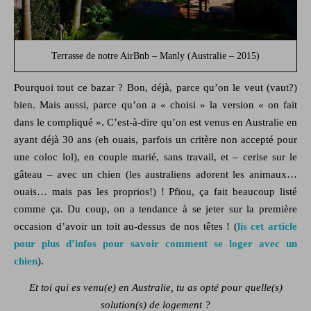
Terrasse de notre AirBnb – Manly (Australie – 2015)
Pourquoi tout ce bazar ? Bon, déjà, parce qu’on le veut (vaut?)
bien. Mais aussi, parce qu’on a « choisi » la version « on fait
dans le compliqué ». C’est-à-dire qu’on est venus en Australie en
ayant déjà 30 ans (eh ouais, parfois un critère non accepté pour
une coloc lol), en couple marié, sans travail, et – cerise sur le
gâteau – avec un chien (les australiens adorent les animaux…
ouais… mais pas les proprios!) ! Pfiou, ça fait beaucoup listé
comme ça. Du coup, on a tendance à se jeter sur la première
occasion d’avoir un toit au-dessus de nos têtes ! (
lis cet article
pour plus d’infos pour savoir comment se loger avec un
chien
).
Et toi qui es venu(e) en Australie, tu as opté pour quelle(s)
solution(s) de logement ?