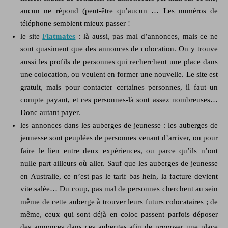
aucun ne répond (peut-être qu’aucun … Les numéros de
téléphone semblent mieux passer !
le site
Flat
mates
: là aussi, pas mal d’annonces, mais ce ne
sont quasiment que des annonces de colocation. On y trouve
aussi les profils de personnes qui recherchent une place dans
une colocation, ou veulent en former une nouvelle. Le site est
gratuit, mais pour contacter certaines personnes, il faut un
compte payant, et ces personnes-là sont assez nombreuses…
Donc autant payer.
les annonces dans les auberges de jeunesse : les auberges de
jeunesse sont peuplées de personnes venant d’arriver, ou pour
faire le lien entre deux expériences, ou parce qu’ils n’ont
nulle part ailleurs où aller. Sauf que les auberges de jeunesse
en Australie, ce n’est pas le tarif bas hein, la facture devient
vite salée… Du coup, pas mal de personnes cherchent au sein
même de cette auberge à trouver leurs futurs colocataires ; de
même, ceux qui sont déjà en coloc passent parfois déposer
des annonces dans ces auberges afin de proposer une place