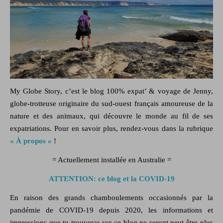
My Globe Story, c’est le blog
100% expat’ & voyage
de Jenny,
globe-trotteuse originaire du sud-ouest français amoureuse de la
nature
et des
animaux,
qui découvre le monde au fil de ses
expatriations. Pour en savoir plus, rendez-vous dans la rubrique
« À propos »
!
= Actuellement installée en Australie =
ATTENTION: ce blog et la COVID-19
En raison des grands chamboulements occasionnés par la
pandémie de COVID-19 depuis 2020, les informations et
impressions que tu trouveras sur ce blog ne seront peut-être plus