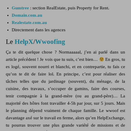
Gumtree
: section RealEstate, puis Property for Rent.
Domain.com.au
Realestate.com.au
Directement dans les agences
Le
HelpX
/
Wwoofing
Ça te dit quelque chose ? Normaaaaal, j’en ai parlé dans un
article précédent ! Je vois que tu suis, c’est bien…
En gros, tu
es logé, souvent nourri et blanchi, et en contrepartie, tu fais ce
qu’on te dit de faire lol. En principe, c’est pour réaliser des
tâches telles que du jardinage (souvent), du ménage, de la
cuisine, des travaux, s’occuper de gamins, faire des courses,
tenir compagnie à la grand-mère (ou au grand-père)… La
majorité des hôtes font travailler 4-5h par jour, sur 5 jours. Mais
le planning dépend vraiment de chaque famille. Le wwoof est
davantage axé sur le travail en ferme, alors qu’en HelpExchange,
tu pourras trouver une plus grande variété de missions et de