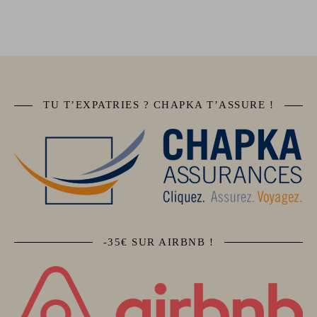
TU T’EXPATRIES ? CHAPKA T’ASSURE !
-35€ SUR AIRBNB !