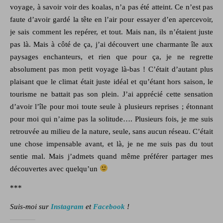
voyage, à savoir voir des koalas, n’a pas été atteint. Ce n’est pas
faute d’avoir gardé la tête en l’air pour essayer d’en apercevoir,
je sais comment les repérer, et tout. Mais nan, ils n’étaient juste
pas là. Mais à côté de ça, j’ai découvert une charmante île aux
paysages enchanteurs, et rien que pour ça, je ne regrette
absolument pas mon petit voyage là-bas ! C’était d’autant plus
plaisant que le climat était juste idéal et qu’étant hors saison, le
tourisme ne battait pas son plein. J’ai apprécié cette sensation
d’avoir l’île pour moi toute seule à plusieurs reprises ; étonnant
pour moi qui n’aime pas la solitude…. Plusieurs fois, je me suis
retrouvée au milieu de la nature, seule, sans aucun réseau. C’était
une chose impensable avant, et là, je ne me suis pas du tout
sentie mal. Mais j’admets quand même préférer partager mes
découvertes avec quelqu’un
***
Suis-moi sur
Instagram
et
Facebook
!