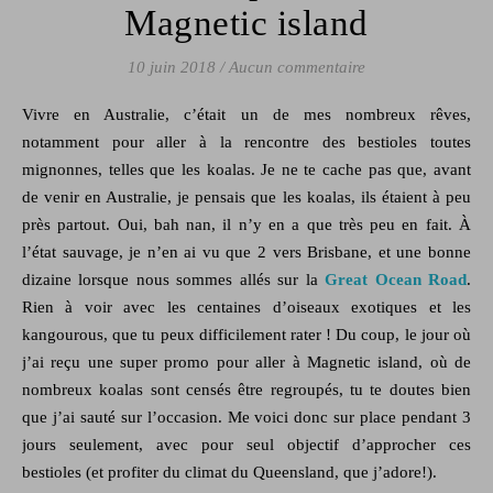
Magnetic island
10 juin 2018
/
Aucun commentaire
Vivre en Australie, c’était un de mes nombreux rêves,
notamment pour aller à la rencontre des bestioles toutes
mignonnes, telles que les koalas. Je ne te cache pas que, avant
de venir en Australie, je pensais que les koalas, ils étaient à peu
près partout. Oui, bah nan, il n’y en a que très peu en fait. À
l’état sauvage, je n’en ai vu que 2 vers Brisbane, et une bonne
dizaine lorsque nous sommes allés sur la
Great Ocean Road
.
Rien à voir avec les centaines d’oiseaux exotiques et les
kangourous, que tu peux difficilement rater ! Du coup, le jour où
j’ai reçu une super promo pour aller à Magnetic island, où de
nombreux koalas sont censés être regroupés, tu te doutes bien
que j’ai sauté sur l’occasion. Me voici donc sur place pendant 3
jours seulement, avec pour seul objectif d’approcher ces
bestioles (et profiter du climat du Queensland, que j’adore!).