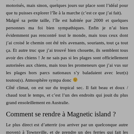
motorisés, mais sinon, quelques jours sur place sont l’idéal pour
que tu puisses explorer l’île à la marche (c’est ce que j’ai fait).
Malgré sa petite taille, l’île est habitée par 2000 et quelques
personnes ma foi bien sympathiques. Enfin je n’ai bien
évidemment pas rencontré tout le monde, mais tous ceux dont
j’ai croisé le chemin ont été très avenants, souriants, tout ça tout
ça. Et autre truc que j’ai trouvé bien chouette, ils semblent tous
avoir des chiens ! Je ne sais pas si les plages sont officiellement
autorisées aux chiens, mais tous les promeneurs que j’ai vus sur
les plages hors parcs nationaux s’y baladaient avec leur(s)
toutou(s). Atmosphère sympa donc
Côté climat, on est sur du tropical sec. Il fait beau et doux /
chaud tout le temps, et c’est l’un des endroits qui jouit du plus
grand ensoleillement en Australie.
Comment se rendre à Magnetic island ?
Le plus direct est d’atterrir (ou arriver par un quelconque autre
moyen) à Townsville, et de prendre un des ferries qui fait les