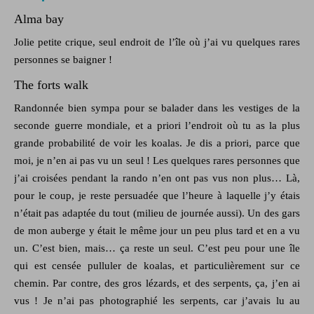
Alma bay
Jolie petite crique, seul endroit de l’île où j’ai vu quelques rares
personnes se baigner !
The forts walk
Randonnée bien sympa pour se balader dans les vestiges de la
seconde guerre mondiale, et a priori l’endroit où tu as la plus
grande probabilité de voir les koalas. Je dis a priori, parce que
moi, je n’en ai pas vu un seul ! Les quelques rares personnes que
j’ai croisées pendant la rando n’en ont pas vus non plus… Là,
pour le coup, je reste persuadée que l’heure à laquelle j’y étais
n’était pas adaptée du tout (milieu de journée aussi). Un des gars
de mon auberge y était le même jour un peu plus tard et en a vu
un. C’est bien, mais… ça reste un seul. C’est peu pour une île
qui est censée pulluler de koalas, et particulièrement sur ce
chemin. Par contre, des gros lézards, et des serpents, ça, j’en ai
vus ! Je n’ai pas photographié les serpents, car j’avais lu au