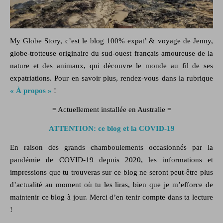
My Globe Story, c’est le blog
100% expat’ & voyage
de Jenny,
globe-trotteuse originaire du sud-ouest français amoureuse de la
nature
et des
animaux,
qui découvre le monde au fil de ses
expatriations. Pour en savoir plus, rendez-vous dans la rubrique
« À propos »
!
= Actuellement installée en Australie =
ATTENTION: ce blog et la COVID-19
En raison des grands chamboulements occasionnés par la
pandémie de COVID-19 depuis 2020, les informations et
impressions que tu trouveras sur ce blog ne seront peut-être plus
d’actualité au moment où tu les liras, bien que je m’efforce de
maintenir ce blog à jour. Merci d’en tenir compte dans ta lecture
!