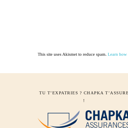
This site uses Akismet to reduce spam.
Learn how 
TU T’EXPATRIES ? CHAPKA T’ASSUR
!