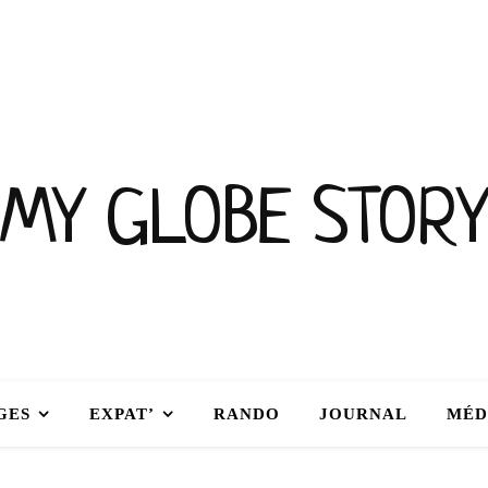
MY GLOBE STORY
GES
EXPAT’
RANDO
JOURNAL
MÉD