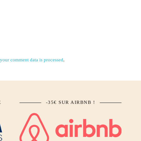
your comment data is processed
.
E
-35€ SUR AIRBNB !