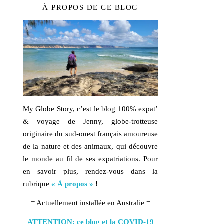
À PROPOS DE CE BLOG
My Globe Story, c’est le blog
100% expat’
& voyage
de Jenny, globe-trotteuse
originaire du sud-ouest français amoureuse
de la
nature
et des
animaux,
qui découvre
le monde au fil de ses expatriations. Pour
en savoir plus, rendez-vous dans la
rubrique
« À propos »
!
= Actuellement installée en Australie =
ATTENTION: ce blog et la COVID-19