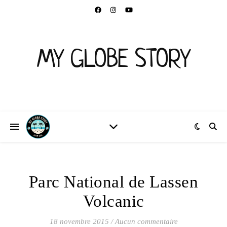
MY GLOBE STORY
Parc National de Lassen
Volcanic
18 novembre 2015
/
Aucun commentaire