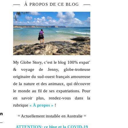
À PROPOS DE CE BLOG
My Globe Story, c’est le blog
100% expat’
& voyage
de Jenny, globe-trotteuse
originaire du sud-ouest français amoureuse
de la
nature
et des
animaux,
qui découvre
le monde au fil de ses expatriations. Pour
en savoir plus, rendez-vous dans la
rubrique
« À propos »
!
= Actuellement installée en Australie =
ATTENTION: ce blog et la COVID-19