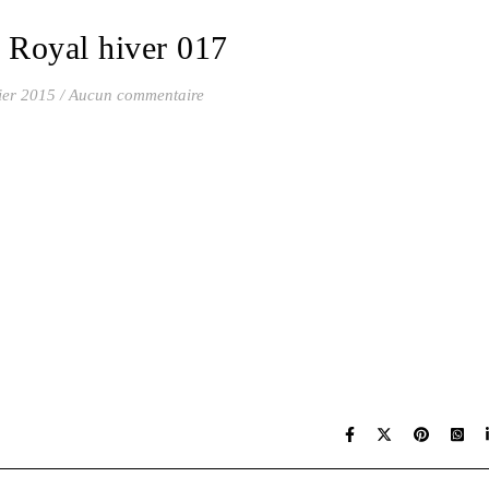
 Royal hiver 017
ier 2015
/
Aucun commentaire