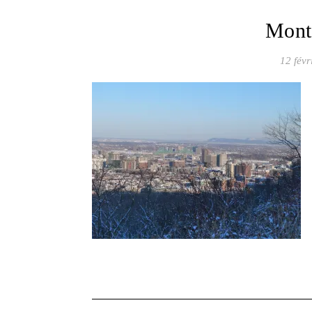
Mont
12 févr