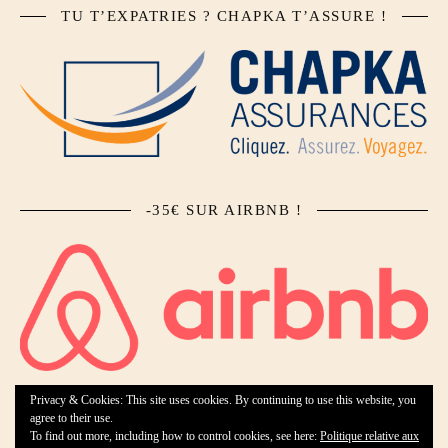
TU T’EXPATRIES ? CHAPKA T’ASSURE !
-35€ SUR AIRBNB !
Privacy & Cookies: This site uses cookies. By continuing to use this website, you
agree to their use.
To find out more, including how to control cookies, see here:
Politique relative aux
Ashe Theme by Royal-Flush - 2026 ©