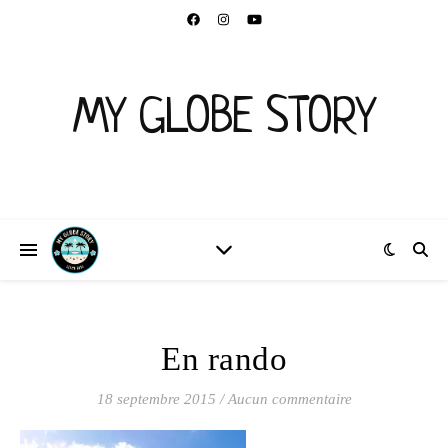
MY GLOBE STORY
En rando
18 septembre 2015
/
Aucun commentaire