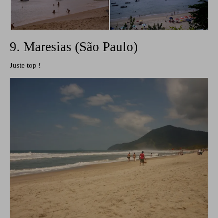
9. Maresias (São Paulo)
Juste top !