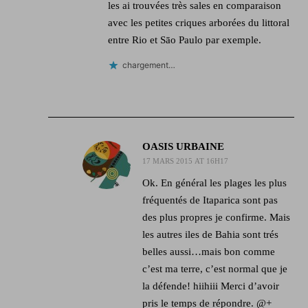
les ai trouvées très sales en comparaison
avec les petites criques arborées du littoral
entre Rio et Sāo Paulo par exemple.
chargement…
OASIS URBAINE
17 MARS 2015 AT 16H17
Ok. En général les plages les plus
fréquentés de Itaparica sont pas
des plus propres je confirme. Mais
les autres iles de Bahia sont trés
belles aussi…mais bon comme
c’est ma terre, c’est normal que je
la défende! hiihiii Merci d’avoir
pris le temps de répondre. @+