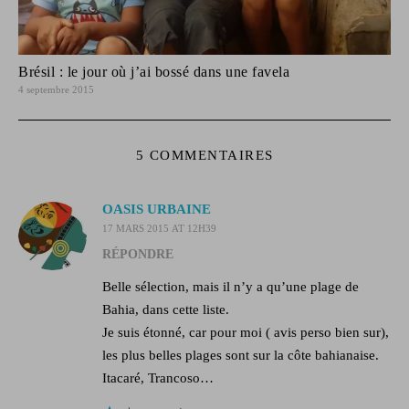
Brésil : le jour où j’ai bossé dans une favela
4 septembre 2015
5 COMMENTAIRES
OASIS URBAINE
17 MARS 2015 AT 12H39
RÉPONDRE
Belle sélection, mais il n’y a qu’une plage de
Bahia, dans cette liste.
Je suis étonné, car pour moi ( avis perso bien sur),
les plus belles plages sont sur la côte bahianaise.
Itacaré, Trancoso…