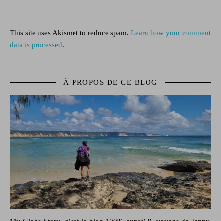
This site uses Akismet to reduce spam.
Learn how your comment
data is processed
.
À PROPOS DE CE BLOG
My Globe Story, c’est le blog
100% expat’ & voyage
de Jenny,