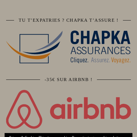
TU T’EXPATRIES ? CHAPKA T’ASSURE !
-35€ SUR AIRBNB !