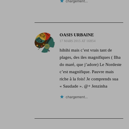
chargement…
OASIS URBAINE
17 MARS 2015 AT 16H54
hihihi mais c’est vrais tant de
plages, des iles magnifiques ( Ilha
do maré, que j’adore) Le Nordeste
c’est magnifique. Pauvre mais
riche à la fois! Je comprends sua
« Saudade ». @+ Jenzinha
chargement…