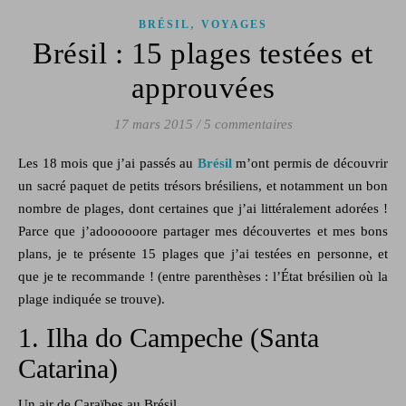
,
BRÉSIL
VOYAGES
Brésil : 15 plages testées et
approuvées
17 mars 2015
/
5 commentaires
Les 18 mois que j’ai passés au
Brésil
m’ont permis de découvrir
un sacré paquet de petits trésors brésiliens, et notamment un bon
nombre de plages, dont certaines que j’ai littéralement adorées !
Parce que j’adoooooore partager mes découvertes et mes bons
plans, je te présente 15 plages que j’ai testées en personne, et
que je te recommande ! (entre parenthèses : l’État brésilien où la
plage indiquée se trouve).
1. Ilha do Campeche (Santa
Catarina)
Un air de Caraïbes au Brésil…