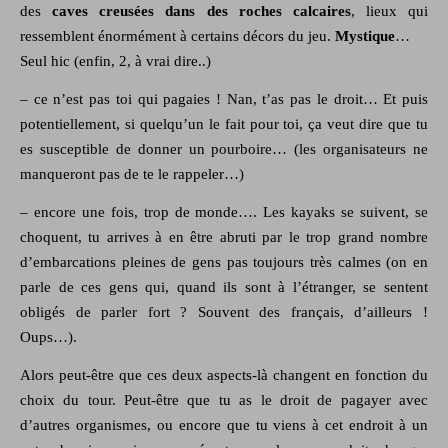
des
caves creusées dans des roches calcaires
, lieux qui
ressemblent énormément à certains décors du jeu.
Mystique
…
Seul hic (enfin, 2, à vrai dire..)
– ce n’est pas toi qui pagaies ! Nan, t’as pas le droit… Et puis
potentiellement, si quelqu’un le fait pour toi, ça veut dire que tu
es susceptible de donner un pourboire… (les organisateurs ne
manqueront pas de te le rappeler…)
– encore une fois, trop de monde…. Les kayaks se suivent, se
choquent, tu arrives à en être abruti par le trop grand nombre
d’embarcations pleines de gens pas toujours très calmes (on en
parle de ces gens qui, quand ils sont à l’étranger, se sentent
obligés de parler fort ? Souvent des français, d’ailleurs !
Oups…).
Alors peut-être que ces deux aspects-là changent en fonction du
choix du tour. Peut-être que tu as le droit de pagayer avec
d’autres organismes, ou encore que tu viens à cet endroit à un