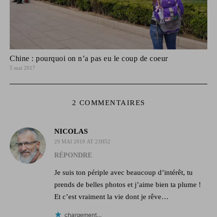
Chine : pourquoi on n’a pas eu le coup de coeur
5 mai 2017
2 COMMENTAIRES
NICOLAS
29 MAI 2019 AT 23H52
RÉPONDRE
Je suis ton périple avec beaucoup d’intérêt, tu
prends de belles photos et j’aime bien ta plume !
Et c’est vraiment la vie dont je rêve…
chargement…