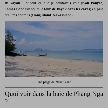
de kayak
… et tout ce que je souhaitais voir (
Koh Panyee
,
James Bond island
, et le
tour de kayak dans les caves
) en plus
d’autres endroits (
Hong island
,
Naka island
)…
Une plage de Naka island
Quoi voir dans la baie de Phang Nga
?