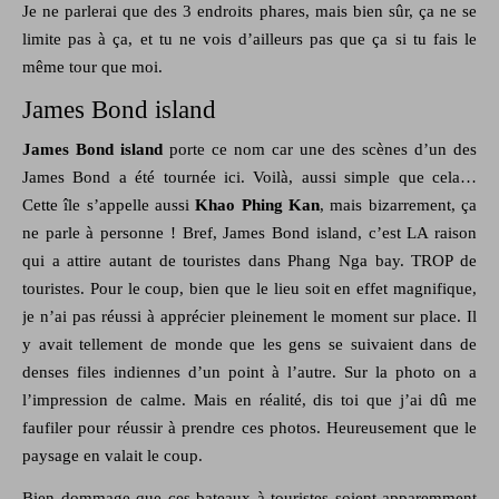
Je ne parlerai que des 3 endroits phares, mais bien sûr, ça ne se
limite pas à ça, et tu ne vois d’ailleurs pas que ça si tu fais le
même tour que moi.
James Bond island
James Bond island
porte ce nom car une des scènes d’un des
James Bond a été tournée ici. Voilà, aussi simple que cela…
Cette île s’appelle aussi
Khao Phing Kan
, mais bizarrement, ça
ne parle à personne ! Bref, James Bond island, c’est LA raison
qui a attire autant de touristes dans Phang Nga bay. TROP de
touristes. Pour le coup, bien que le lieu soit en effet magnifique,
je n’ai pas réussi à apprécier pleinement le moment sur place. Il
y avait tellement de monde que les gens se suivaient dans de
denses files indiennes d’un point à l’autre. Sur la photo on a
l’impression de calme. Mais en réalité, dis toi que j’ai dû me
faufiler pour réussir à prendre ces photos. Heureusement que le
paysage en valait le coup.
Bien dommage que ces bateaux à touristes soient apparemment