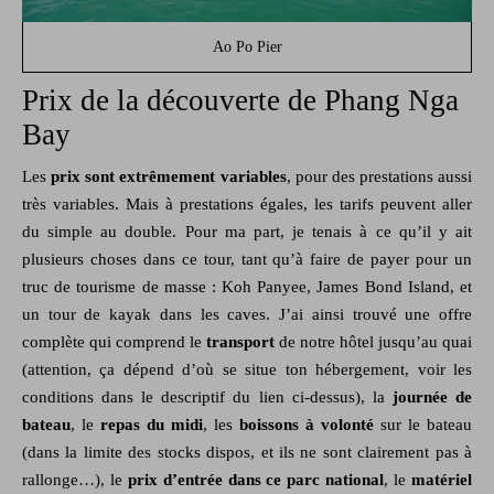
Ao Po Pier
Prix de la découverte de Phang Nga
Bay
Les
prix sont extrêmement variables
, pour des prestations aussi
très variables. Mais à prestations égales, les tarifs peuvent aller
du simple au double. Pour ma part, je tenais à ce qu’il y ait
plusieurs choses dans ce tour, tant qu’à faire de payer pour un
truc de tourisme de masse : Koh Panyee, James Bond Island, et
un tour de kayak dans les caves. J’ai ainsi trouvé une offre
complète qui comprend le
transport
de notre hôtel jusqu’au quai
(attention, ça dépend d’où se situe ton hébergement, voir les
conditions dans le descriptif du lien ci-dessus), la
journée de
bateau
, le
repas du midi
, les
boissons à volonté
sur le bateau
(dans la limite des stocks dispos, et ils ne sont clairement pas à
rallonge…), le
prix d’entrée dans ce parc national
, le
matériel