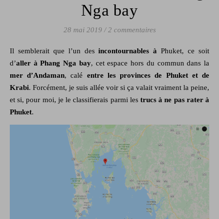
Nga bay
28 mai 2019
/
2 commentaires
Il semblerait que l’un des
incontournables à
Phuket, ce soit
d’
aller à Phang Nga bay
, cet espace hors du commun dans la
mer d’Andaman
, calé
entre les provinces de Phuket et de
Krabi
. Forcément, je suis allée voir si ça valait vraiment la peine,
et si, pour moi, je le classifierais parmi les
trucs à ne pas rater à
Phuket
.