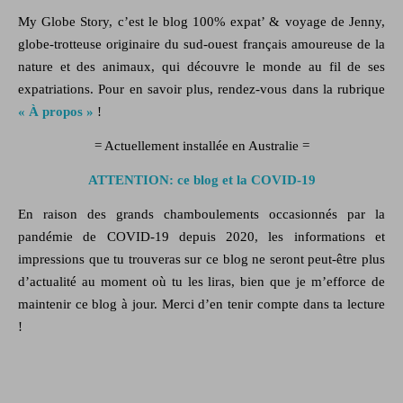
My Globe Story, c’est le blog
100% expat’ & voyage
de Jenny,
globe-trotteuse originaire du sud-ouest français amoureuse de la
nature
et des
animaux,
qui découvre le monde au fil de ses
expatriations. Pour en savoir plus, rendez-vous dans la rubrique
« À propos »
!
= Actuellement installée en Australie =
ATTENTION: ce blog et la COVID-19
En raison des grands chamboulements occasionnés par la
pandémie de COVID-19 depuis 2020, les informations et
impressions que tu trouveras sur ce blog ne seront peut-être plus
d’actualité au moment où tu les liras, bien que je m’efforce de
maintenir ce blog à jour. Merci d’en tenir compte dans ta lecture
!