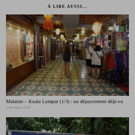
À LIRE AUSSI...
Malaisie – Kuala Lumpur (1/3) : un dépaysement déjà-vu
5 décembre 2016