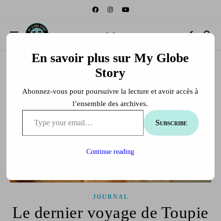
En savoir plus sur My Globe
Story
Abonnez-vous pour poursuivre la lecture et avoir accès à
l’ensemble des archives.
Type your email…
Subscribe
Continue reading
JOURNAL
Le dernier voyage de Toupie