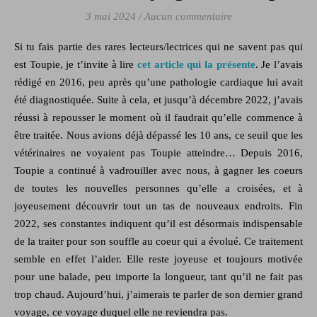
3 mai 2024
/
Aucun commentaire
Si tu fais partie des rares lecteurs/lectrices qui ne savent pas qui
est Toupie, je t’invite à lire
c
et article qui la présente
. Je l’avais
rédigé en 2016, peu après qu’une pathologie cardiaque lui avait
été diagnostiquée. Suite à cela, et jusqu’à décembre 2022, j’avais
réussi à repousser le moment où il faudrait qu’elle commence à
être traitée. Nous avions déjà dépassé les 10 ans, ce seuil que les
vétérinaires ne voyaient pas Toupie atteindre… Depuis 2016,
Toupie a continué à vadrouiller avec nous, à gagner les coeurs
de toutes les nouvelles personnes qu’elle a croisées, et à
joyeusement découvrir tout un tas de nouveaux endroits. Fin
2022, ses constantes indiquent qu’il est désormais indispensable
de la traiter pour son souffle au coeur qui a évolué. Ce traitement
semble en effet l’aider. Elle reste joyeuse et toujours motivée
pour une balade, peu importe la longueur, tant qu’il ne fait pas
trop chaud. Aujourd’hui, j’aimerais te parler de son dernier grand
voyage, ce voyage duquel elle ne reviendra pas.