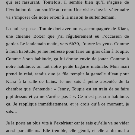
qui est rassurant. Toutefois, il semble bien qu’il s’agisse de
l’évolution de son souffle au cœur. Une visite chez le vétérinaire
va s’imposer dès notre retour à la maison le surlendemain.
La nuit se passe. Toupie dort avec nous, accompagnée de Kiara,
une chienne Boxer que j’ai régulièrement eu l’occasion de
garder. Le lendemain matin, vers 6h30, j’ouvre les yeux. Comme
à mon habitude, je me redresse pour faire un gros câlin à Toupie.
Comme à son habitude, ça lui donne envie de jouer. Comme à
notre habitude, on fait notre petite bagarre matinale. Mon mari
prend le relai, tandis que je file remplir la gamelle d’eau pour
Kiara à la salle de bains. Je me suis à peine absentée de la
chambre que j’entends : « Jenny, Toupie est en train de se faire
pipi dessus et ça ne s’arrête pas ! ». Ce n’est pas son habitude,
ça. Je rapplique immédiatement, et je crois qu’à ce moment, je
sais…
Je la porte au plus vite à l’extérieur car je sais qu’elle va se vider
aussi par ailleurs. Elle tremble, elle gémit, et elle a du mal à