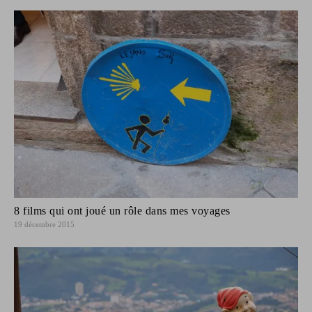
8 films qui ont joué un rôle dans mes voyages
19 décembre 2015