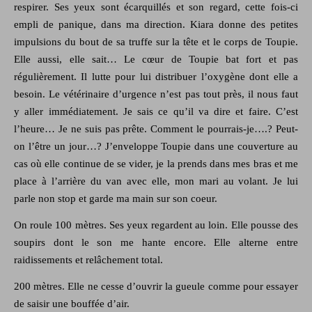
respirer. Ses yeux sont écarquillés et son regard, cette fois-ci
empli de panique, dans ma direction. Kiara donne des petites
impulsions du bout de sa truffe sur la tête et le corps de Toupie.
Elle aussi, elle sait… Le cœur de Toupie bat fort et pas
régulièrement. Il lutte pour lui distribuer l’oxygène dont elle a
besoin. Le vétérinaire d’urgence n’est pas tout près, il nous faut
y aller immédiatement. Je sais ce qu’il va dire et faire. C’est
l’heure… Je ne suis pas prête. Comment le pourrais-je….? Peut-
on l’être un jour…? J’enveloppe Toupie dans une couverture au
cas où elle continue de se vider, je la prends dans mes bras et me
place à l’arrière du van avec elle, mon mari au volant. Je lui
parle non stop et garde ma main sur son coeur.
On roule 100 mètres. Ses yeux regardent au loin. Elle pousse des
soupirs dont le son me hante encore. Elle alterne entre
raidissements et relâchement total.
200 mètres. Elle ne cesse d’ouvrir la gueule comme pour essayer
de saisir une bouffée d’air.