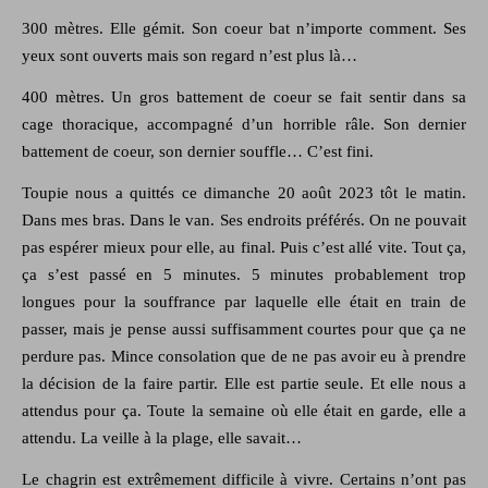
300 mètres. Elle gémit. Son coeur bat n’importe comment. Ses
yeux sont ouverts mais son regard n’est plus là…
400 mètres. Un gros battement de coeur se fait sentir dans sa
cage thoracique, accompagné d’un horrible râle. Son dernier
battement de coeur, son dernier souffle… C’est fini.
Toupie nous a quittés ce dimanche 20 août 2023 tôt le matin.
Dans mes bras. Dans le van. Ses endroits préférés. On ne pouvait
pas espérer mieux pour elle, au final. Puis c’est allé vite. Tout ça,
ça s’est passé en 5 minutes. 5 minutes probablement trop
longues pour la souffrance par laquelle elle était en train de
passer, mais je pense aussi suffisamment courtes pour que ça ne
perdure pas. Mince consolation que de ne pas avoir eu à prendre
la décision de la faire partir. Elle est partie seule. Et elle nous a
attendus pour ça. Toute la semaine où elle était en garde, elle a
attendu. La veille à la plage, elle savait…
Le chagrin est extrêmement difficile à vivre. Certains n’ont pas