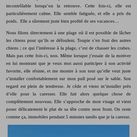
incontrôlable lorsqu’on la retrouve. Cette fois-ci, elle est
particulièrement calme. Elle semble fatiguée, et elle a pris du
poids. Elle a sûrement juste bien profité de ses vacances…
Nous filons directement à une plage où il est possible de lâcher
les chiens pour qu’ils se défoulent. Toupie s’en fout des autres
chiens ; ce qui l’intéresse à la plage, c’est de chasser les crabes.
Mais pas cette fois-ci, non. Même lorsque j’essaie de la motiver
en lui montrant que je veux moi aussi participer à son activité
favorite, elle résiste, et me montre à son tour qu’elle veut juste
s’installer confortablement sur mon pull posé sur le sable. Son
regard est plein de tendresse. Je cède et viens m’installer près
d’elle pour la caresser. Elle fait alors quelque chose de
complètement nouveau. Elle s’approche de mon visage et vient
poser délicatement le plat de sa tête contre mon front. On reste
comme ça, immobiles pendant 5 minutes tandis que je la caresse.