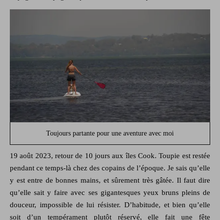
Toujours partante pour une aventure avec moi
19 août 2023, retour de 10 jours aux îles Cook. Toupie est restée
pendant ce temps-là chez des copains de l’époque. Je sais qu’elle
y est entre de bonnes mains, et sûrement très gâtée. Il faut dire
qu’elle sait y faire avec ses gigantesques yeux bruns pleins de
douceur, impossible de lui résister. D’habitude, et bien qu’elle
soit d’un tempérament plutôt réservé, elle fait une fête